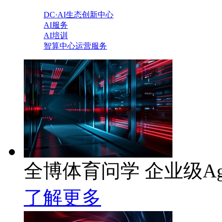
DC·AI生态创新中心
AI服务
AI培训
智算中心运营服务
全博体育问学 企业级Ag
了解更多