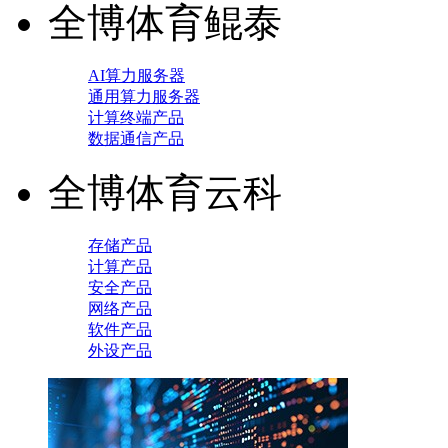
全博体育鲲泰
AI算力服务器
通用算力服务器
计算终端产品
数据通信产品
全博体育云科
存储产品
计算产品
安全产品
网络产品
软件产品
外设产品