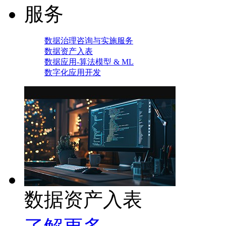
服务
数据治理咨询与实施服务
数据资产入表
数据应用-算法模型 & ML
数字化应用开发
数据资产入表