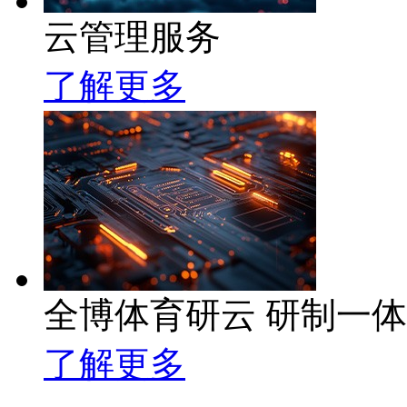
云管理服务
了解更多
全博体育研云 研制一
了解更多