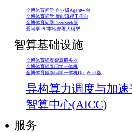
全博体育问学 企业级Agent中台
全博体育问学 智能流程工作台
全博体育问学DeepSeek版
爱问学 PC本地部署大模型
智算基础设施
全博体育鲲泰智算服务器
全博体育鲲泰问学一体机
全博体育鲲泰问学一体机DeepSeek版
异构算力调度与加速
智算中心(AICC)
服务