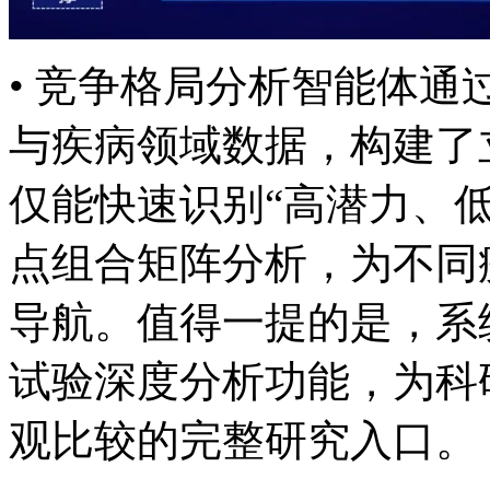
• 竞争格局分析智能体通过
与疾病领域数据，构
仅能快速识别“高潜力、
点组合矩阵分析，为
导航。值得一提的是
试验深度分析功能，
观比较的完整研究入口。