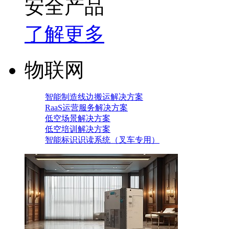
安全产品
了解更多
物联网
智能制造线边搬运解决方案
RaaS运营服务解决方案
低空场景解决方案
低空培训解决方案
智能标识识读系统（叉车专用）